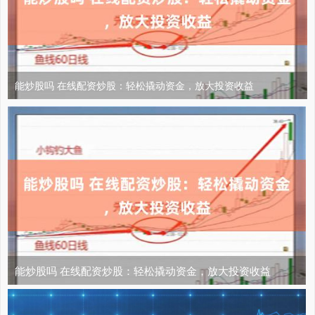
能炒股吗 在线配资炒股：轻松撬动资金，放大投资收益
能炒股吗 在线配资炒股：轻松撬动资金，放大投资收益