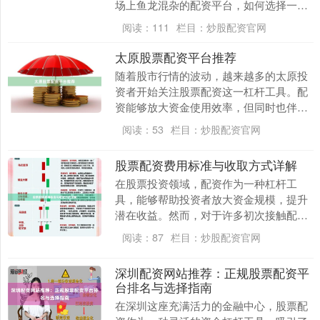
场上鱼龙混杂的配资平台，如何选择一家
安全靠谱的配资公司，成为投资者必须掌
阅读：
111
栏目：
炒股配资官网
握的关键技能。本....
太原股票配资平台推荐
随着股市行情的波动，越来越多的太原投
资者开始关注股票配资这一杠杆工具。配
资能够放大资金使用效率，但同时也伴随
着更高的风险。对于太原本地的投资者来
阅读：
53
栏目：
炒股配资官网
说在线炒股配资，....
股票配资费用标准与收取方式详解
在股票投资领域，配资作为一种杠杆工
具，能够帮助投资者放大资金规模，提升
潜在收益。然而，对于许多初次接触配资
的投资者来说，**股票配资费用**的构成
阅读：
87
栏目：
炒股配资官网
与收取方式往往....
深圳配资网站推荐：正规股票配资平
台排名与选择指南
在深圳这座充满活力的金融中心，股票配