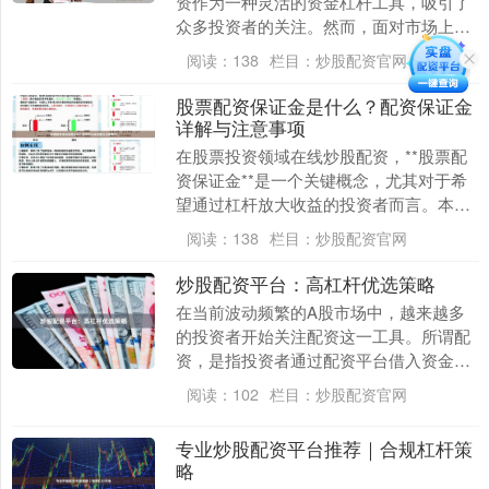
资作为一种灵活的资金杠杆工具，吸引了
众多投资者的关注。然而，面对市场上琳
琅满目的配资平台，如何选择正规、安
阅读：
138
栏目：
炒股配资官网
全、可靠的配资网站....
股票配资保证金是什么？配资保证金
详解与注意事项
在股票投资领域在线炒股配资，**股票配
资保证金**是一个关键概念，尤其对于希
望通过杠杆放大收益的投资者而言。本文
将详细解析配资保证金的含义、运作机制
阅读：
138
栏目：
炒股配资官网
及重要注意事....
炒股配资平台：高杠杆优选策略
在当前波动频繁的A股市场中，越来越多
的投资者开始关注配资这一工具。所谓配
资，是指投资者通过配资平台借入资金，
以放大自身交易本金的操作方式。其中，
阅读：
102
栏目：
炒股配资官网
**高杠杆优选策....
专业炒股配资平台推荐｜合规杠杆策
略