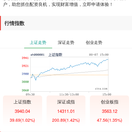
户，助您抓住配资良机，实现财富增值，立即申请体验！
行情指数
上证走势
深证走势
创业走势
上证指数
深证成指
创业板指
3940.04
14311.01
3563.12
39.69
(1.02%)
200.89
(1.42%)
47.56
(1.35%)