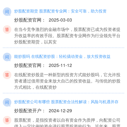
炒股配资期货 股票配资专业网：安全可靠，助力投资
炒股配资官网
：
2025-03-03
在当今竞争激烈的金融市场中，股票配资已成为投资者提
升收益率的有效手段。股票配资专业网作为行业领先平台
炒股配资期货，以其安
能炒股吗 在线配资炒股：轻松撬动资金，放大投资收益
炒股配资官网
：
2025-11-12
在线配资炒股是一种新型的投资方式能炒股吗，它允许投
资者通过借用资金来放大自己的投资收益。与传统的炒股
方式相比，在线配资炒
炒股配资公司有哪些 股票配资合法性解读：风险与机遇并存
炒股配资开户
：
2024-12-29
股票配资，是指投资者以自有资金作为质押，向配资公司
借入一定比例的资金进行股票投资的行为。近年来，股票